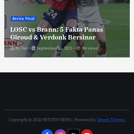
Berita Viral
LOSC vs Brann: 5 Fakta Panas
Giroud & Verdonk Bersinar
By
Net
September 26, 2025
94 views
Copyright © 2026 NETIJEN NEWS | Powered by
Desert Themes