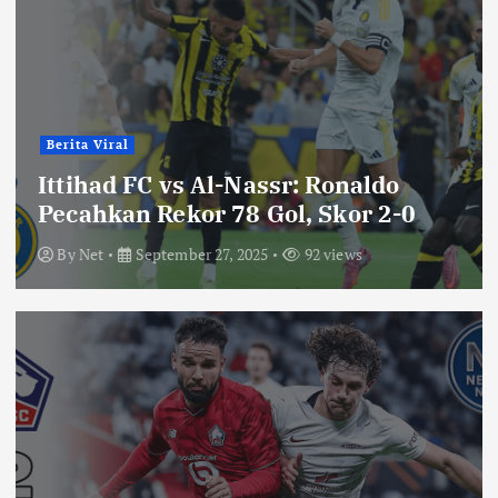
Berita Viral
Ittihad FC vs Al-Nassr: Ronaldo
Pecahkan Rekor 78 Gol, Skor 2-0
By
Net
September 27, 2025
92 views