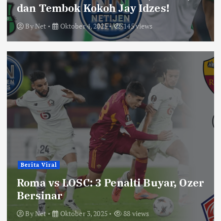
dan Tembok Kokoh Jay Idzes!
By
Net
Oktober 4, 2025
145 views
Berita Viral
Roma vs LOSC: 3 Penalti Buyar, Ozer
Bersinar
By
Net
Oktober 3, 2025
88 views