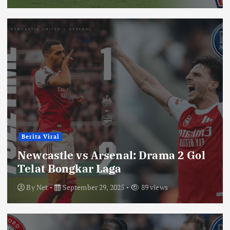
Berita Viral
Newcastle vs Arsenal: Drama 2 Gol
Telat Bongkar Laga
By
Net
September 29, 2025
89 views