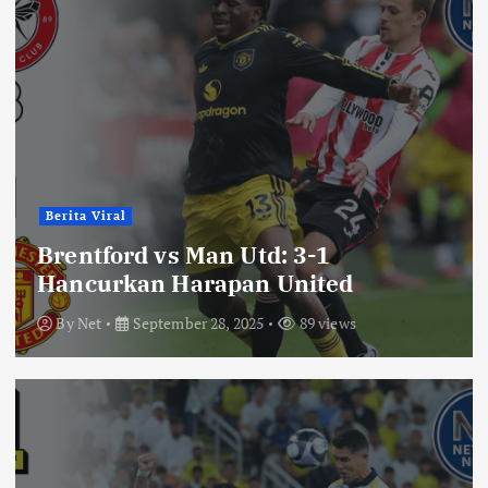
Berita Viral
Brentford vs Man Utd: 3-1
Hancurkan Harapan United
By
Net
September 28, 2025
89 views