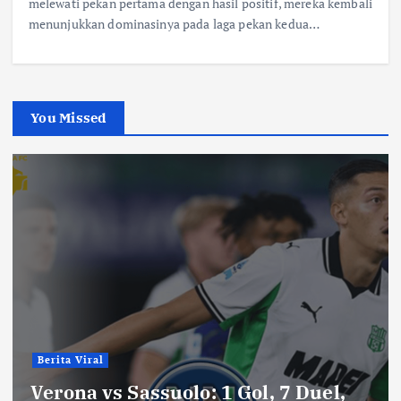
melewati pekan pertama dengan hasil positif, mereka kembali
menunjukkan dominasinya pada laga pekan kedua…
You Missed
Berita Viral
Verona vs Sassuolo: 1 Gol, 7 Duel,