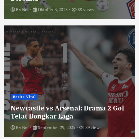
By
Net
Oktober 3, 2025
88 views
Berita Viral
Newcastle vs Arsenal: Drama 2 Gol
Telat Bongkar Laga
By
Net
September 29, 2025
89 views