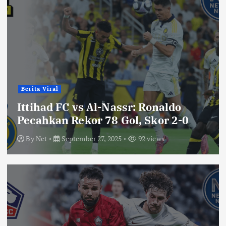
Berita Viral
Ittihad FC vs Al-Nassr: Ronaldo
Pecahkan Rekor 78 Gol, Skor 2-0
By
Net
September 27, 2025
92 views