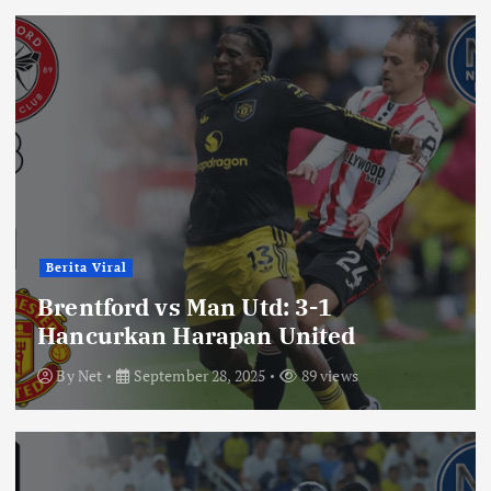
Berita Viral
Brentford vs Man Utd: 3-1
Hancurkan Harapan United
By
Net
September 28, 2025
89 views