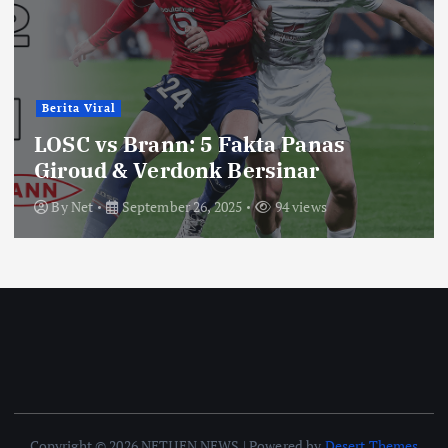
Berita Viral
LOSC vs Brann: 5 Fakta Panas
Giroud & Verdonk Bersinar
By
Net
September 26, 2025
94 views
Copyright © 2026 NETIJEN NEWS | Powered by
Desert Themes