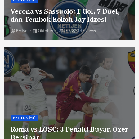
Berita Viral
Verona vs Sassuolo: 1 Gol, 7 Duel,
dan Tembok Kokoh Jay Idzes!
By
Net
Oktober 4, 2025
146 views
Berita Viral
Roma vs LOSC: 3 Penalti Buyar, Ozer
Bersinar