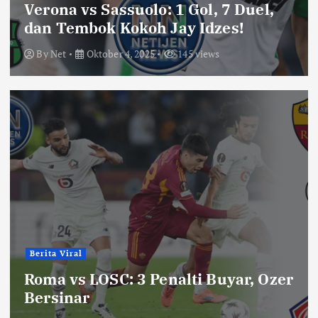
Verona vs Sassuolo: 1 Gol, 7 Duel,
dan Tembok Kokoh Jay Idzes!
By
Net
Oktober 4, 2025
145 views
Berita Viral
Roma vs LOSC: 3 Penalti Buyar, Ozer
Bersinar