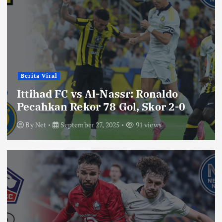
Berita Viral
Ittihad FC vs Al-Nassr: Ronaldo
Pecahkan Rekor 78 Gol, Skor 2-0
By
Net
September 27, 2025
91 views