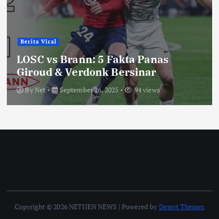
Berita Viral
LOSC vs Brann: 5 Fakta Panas
Giroud & Verdonk Bersinar
By
Net
September 26, 2025
94 views
Copyright © 2026 NETIJEN NEWS | Powered by
Desert Themes