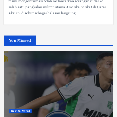
resmi mengonfirmasi telah melancarkan serangan rudal ke
salah satu pangkalan militer utama Amerika Serikat di Qatar.
Aksi ini disebut sebagai balasan langsung…
You Missed
Berita Viral