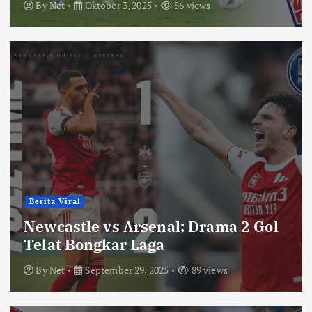
By
Net
Oktober 3, 2025
86 views
Berita Viral
Newcastle vs Arsenal: Drama 2 Gol
Telat Bongkar Laga
By
Net
September 29, 2025
89 views