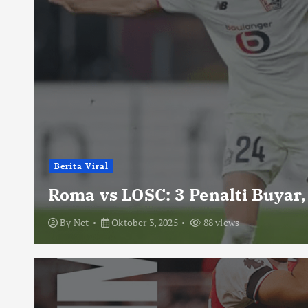
Berita Viral
Roma vs LOSC: 3 Penalti Buyar,
By
Net
Oktober 3, 2025
88 views