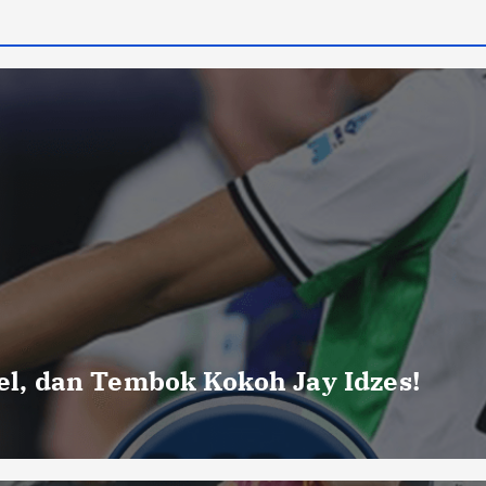
uel, dan Tembok Kokoh Jay Idzes!