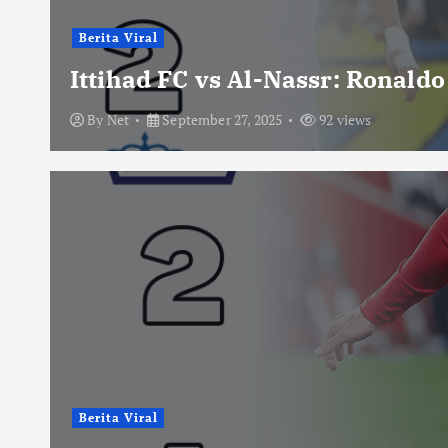
Berita Viral
Ittihad FC vs Al-Nassr: Ronald
By
Net
September 27, 2025
92 views
Berita Viral