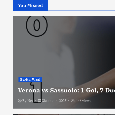
You Missed
Berita Viral
Verona vs Sassuolo: 1 Gol, 7 D
By
Net
Oktober 4, 2025
146 views