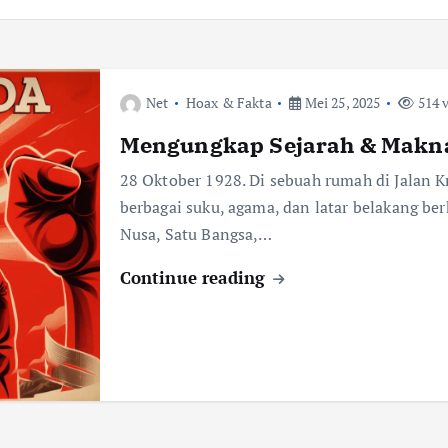
Net
Hoax & Fakta
Mei 25, 2025
514 
Mengungkap Sejarah & Mak
28 Oktober 1928. Di sebuah rumah di Jalan K
berbagai suku, agama, dan latar belakang be
Nusa, Satu Bangsa,…
Continue reading