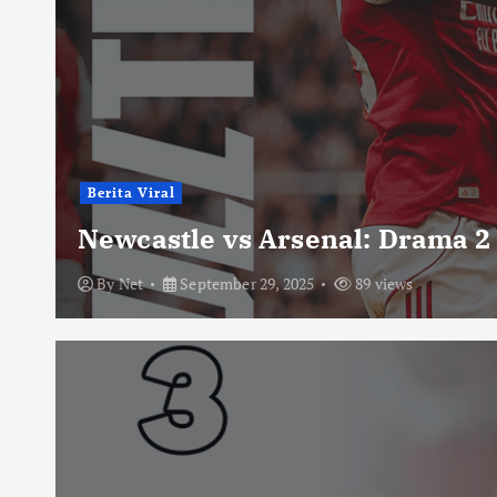
Berita Viral
Newcastle vs Arsenal: Drama 2
By
Net
September 29, 2025
89 views