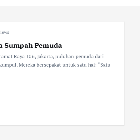
views
na Sumpah Pemuda
ramat Raya 106, Jakarta, puluhan pemuda dari
rkumpul. Mereka bersepakat untuk satu hal: “Satu