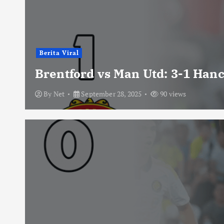
Berita Viral
Brentford vs Man Utd: 3-1 Han
By
Net
September 28, 2025
90 views