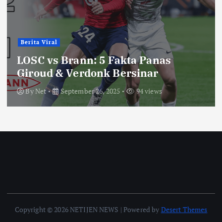
Berita Viral
LOSC vs Brann: 5 Fakta Panas
Giroud & Verdonk Bersinar
By
Net
September 26, 2025
94 views
Copyright © 2026 NETIJEN NEWS | Powered by
Desert Themes