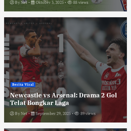
By
Net
Oktober 3, 2025
88 views
Berita Viral
Newcastle vs Arsenal: Drama 2 Gol
Telat Bongkar Laga
By
Net
September 29, 2025
89 views