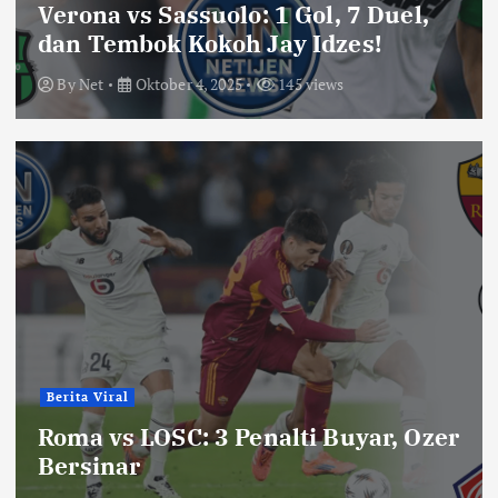
Verona vs Sassuolo: 1 Gol, 7 Duel,
dan Tembok Kokoh Jay Idzes!
By
Net
Oktober 4, 2025
145 views
Berita Viral
Roma vs LOSC: 3 Penalti Buyar, Ozer
Bersinar