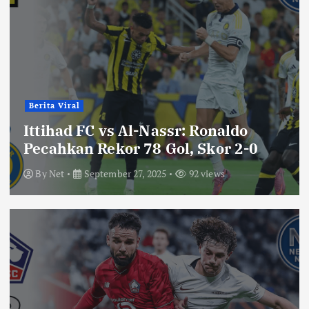
Berita Viral
Ittihad FC vs Al-Nassr: Ronaldo
Pecahkan Rekor 78 Gol, Skor 2-0
By
Net
September 27, 2025
92 views