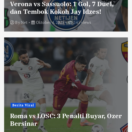
Verona vs Sassuolo: 1 Gol, 7 Duel,
dan Tembok Kokoh Jay Idzes!
By
Net
Oktober 4, 2025
145 views
Berita Viral
Roma vs LOSC: 3 Penalti Buyar, Ozer
Bersinar