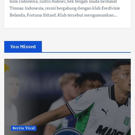
bola Indonesia. Justin Hubner, bek tengah muda berbakat
Timnas Indonesia, resmi bergabung dengan klub Eredivisie
Belanda, Fortuna Sittard. Klub tersebut mengumumkan…
You Missed
Berita Viral