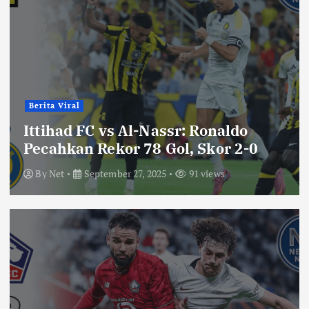
Berita Viral
Ittihad FC vs Al-Nassr: Ronaldo
Pecahkan Rekor 78 Gol, Skor 2-0
By
Net
September 27, 2025
91 views