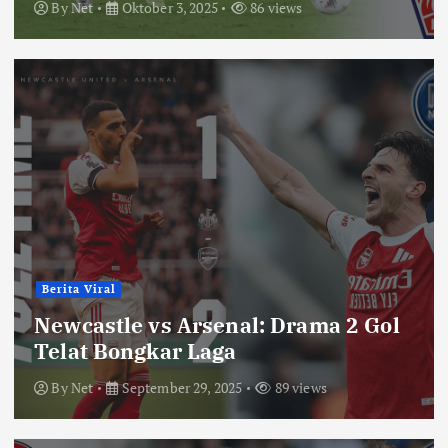
By
Net
Oktober 3, 2025
86 views
Berita Viral
Newcastle vs Arsenal: Drama 2 Gol
Telat Bongkar Laga
By
Net
September 29, 2025
89 views