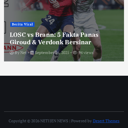
Berita Viral
LOSC vs Brann: 5 Fakta Panas
Giroud & Verdonk Bersinar
By
Net
September 26, 2025
94 views
Copyright © 2026 NETIJEN NEWS | Powered by
Desert Themes