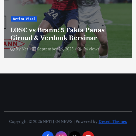
Berita Viral
LOSC vs Brann: 5 Fakta Panas
Giroud & Verdonk Bersinar
By
Net
September 26, 2025
94 views
Copyright © 2026 NETIJEN NEWS | Powered by
Desert Themes