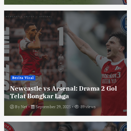
Berita Viral
Newcastle vs Arsenal: Drama 2 Gol
Telat Bongkar Laga
By
Net
September 29, 2025
89 views