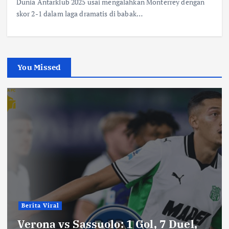
Dunia Antarklub 2025 usai mengalahkan Monterrey dengan
skor 2-1 dalam laga dramatis di babak…
You Missed
Berita Viral
Verona vs Sassuolo: 1 Gol, 7 Duel,