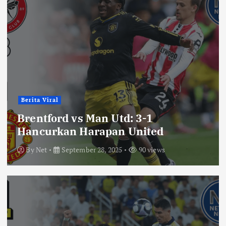
Berita Viral
Brentford vs Man Utd: 3-1
Hancurkan Harapan United
By
Net
September 28, 2025
90 views