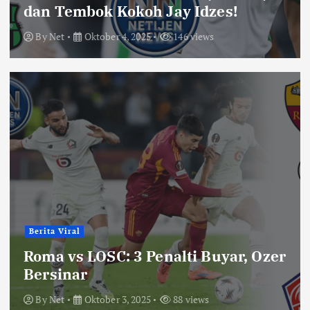
dan Tembok Kokoh Jay Idzes!
By
Net
Oktober 4, 2025
146 views
Berita Viral
Roma vs LOSC: 3 Penalti Buyar, Ozer
Bersinar
By
Net
Oktober 3, 2025
88 views