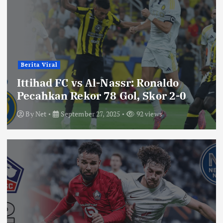
Berita Viral
Ittihad FC vs Al-Nassr: Ronaldo
Pecahkan Rekor 78 Gol, Skor 2-0
By
Net
September 27, 2025
92 views