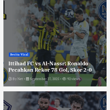
Berita Viral
Ittihad FC vs Al-Nassr: Ronaldo
Pecahkan Rekor 78 Gol, Skor 2-0
By
Net
September 27, 2025
92 views