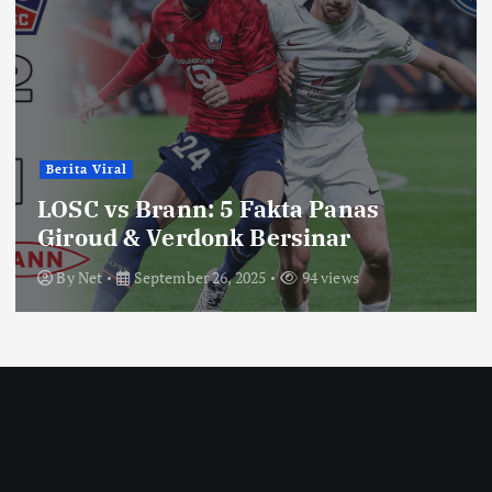
Berita Viral
LOSC vs Brann: 5 Fakta Panas
Giroud & Verdonk Bersinar
By
Net
September 26, 2025
94 views