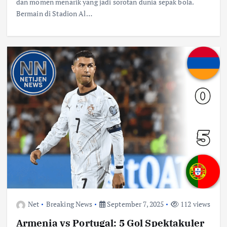
dan momen menarik yang jadi sorotan dunia sepak bola.
Bermain di Stadion Al…
Net
Breaking News
September 7, 2025
112 views
Armenia vs Portugal: 5 Gol Spektakuler