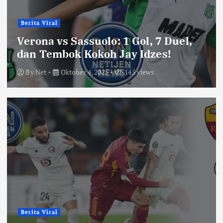
Berita Viral
Verona vs Sassuolo: 1 Gol, 7 Duel,
dan Tembok Kokoh Jay Idzes!
By
Net
Oktober 4, 2025
145 views
Berita Viral