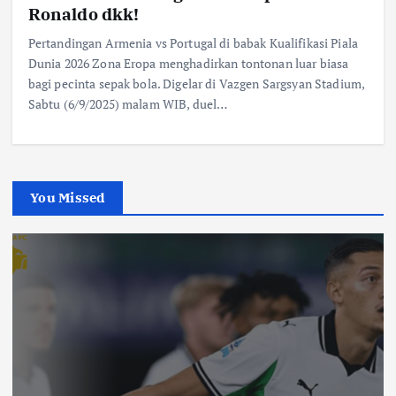
Ronaldo dkk!
Pertandingan Armenia vs Portugal di babak Kualifikasi Piala
Dunia 2026 Zona Eropa menghadirkan tontonan luar biasa
bagi pecinta sepak bola. Digelar di Vazgen Sargsyan Stadium,
Sabtu (6/9/2025) malam WIB, duel…
You Missed