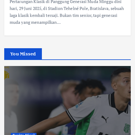
Pertarungan Klasik di Panggung Generasi Muda Minggu dini
hari, 29 Juni 2025, di Stadion Tehelné Pole, Bratislava, sebuah
laga klasik kembali tersaji. Bukan tim senior, tapi generasi
muda yang menampilkan…
You Missed