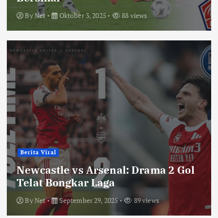
By
Net
Oktober 3, 2025
88 views
Berita Viral
Newcastle vs Arsenal: Drama 2 Gol
Telat Bongkar Laga
By
Net
September 29, 2025
89 views