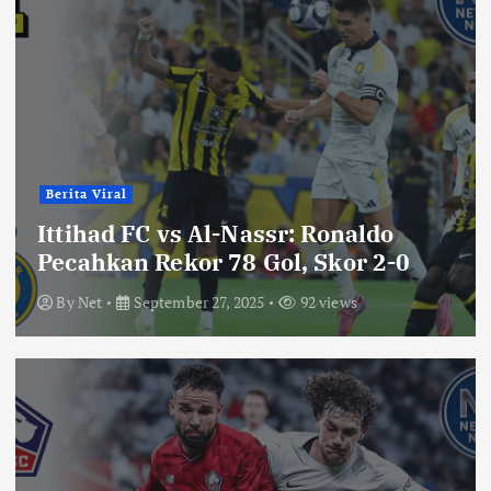
Berita Viral
Ittihad FC vs Al-Nassr: Ronaldo
Pecahkan Rekor 78 Gol, Skor 2-0
By
Net
September 27, 2025
92 views