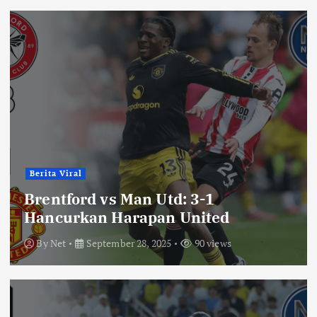
Berita Viral
Brentford vs Man Utd: 3-1
Hancurkan Harapan United
By
Net
September 28, 2025
90 views