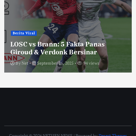
Berita Viral
LOSC vs Brann: 5 Fakta Panas
Giroud & Verdonk Bersinar
By
Net
September 26, 2025
94 views
Copyright © 2026 NETIJEN NEWS | Powered by
Desert Themes