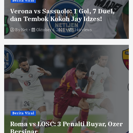
Berita Viral
Verona vs Sassuolo: 1 Gol, 7 Duel,
dan Tembok Kokoh Jay Idzes!
By
Net
Oktober 4, 2025
146 views
Berita Viral
Roma vs LOSC: 3 Penalti Buyar, Ozer
Bersinar