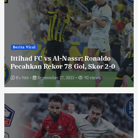
Berita Viral
Ittihad FC vs Al-Nassr: Ronaldo
Pecahkan Rekor 78 Gol, Skor 2-0
By
Net
September 27, 2025
92 views