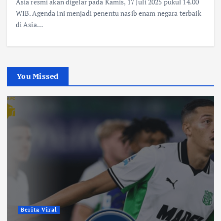
Asia resmi akan digelar pada Kamis, 17 Juli 2025 pukul 14.00
WIB. Agenda ini menjadi penentu nasib enam negara terbaik
di Asia…
You Missed
Berita Viral