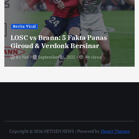
Berita Viral
LOSC vs Brann: 5 Fakta Panas
Giroud & Verdonk Bersinar
By
Net
September 26, 2025
94 views
Copyright © 2026 NETIJEN NEWS | Powered by
Desert Themes