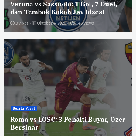
Verona vs Sassuolo: 1 Gol, 7 Duel,
dan Tembok Kokoh Jay Idzes!
By
Net
Oktober 4, 2025
146 views
Berita Viral
Roma vs LOSC: 3 Penalti Buyar, Ozer
Bersinar