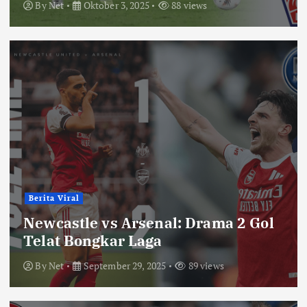
By
Net
Oktober 3, 2025
88 views
Berita Viral
Newcastle vs Arsenal: Drama 2 Gol
Telat Bongkar Laga
By
Net
September 29, 2025
89 views