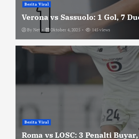
Berita Viral
Verona vs Sassuolo: 1 Gol, 7 D
By
Net
Oktober 4, 2025
145 views
Berita Viral
Roma vs LOSC: 3 Penalti Buyar,