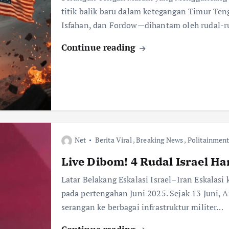
titik balik baru dalam ketegangan Timur Teng
Isfahan, dan Fordow—dihantam oleh rudal-
Continue reading
Net
Berita Viral
,
Breaking News
,
Politainmen
Live Dibom! 4 Rudal Israel H
Latar Belakang Eskalasi Israel–Iran Eskalasi 
pada pertengahan Juni 2025. Sejak 13 Juni, 
serangan ke berbagai infrastruktur militer…