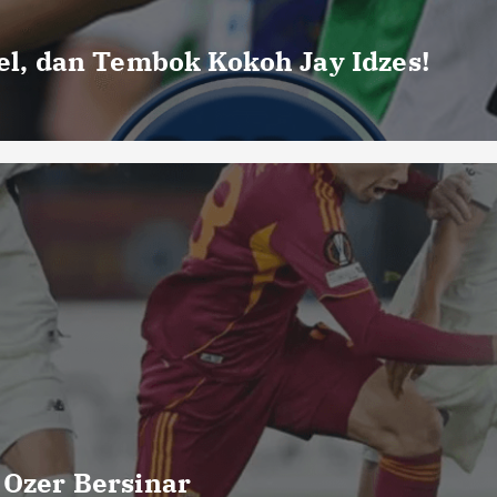
uel, dan Tembok Kokoh Jay Idzes!
 Ozer Bersinar