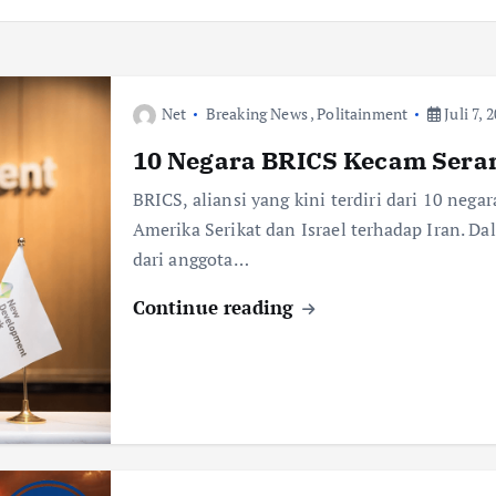
Net
Breaking News
,
Politainment
Juli 7, 
10 Negara BRICS Kecam Seran
BRICS, aliansi yang kini terdiri dari 10 ne
Amerika Serikat dan Israel terhadap Iran. Da
dari anggota…
Continue reading