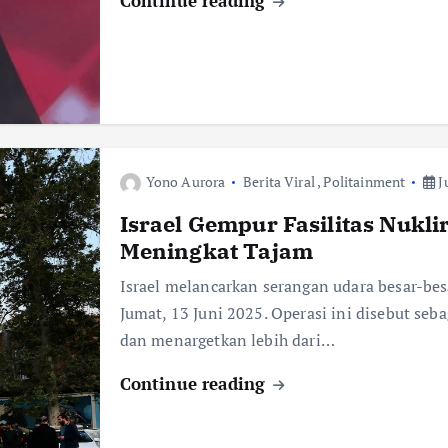
Continue reading
Yono Aurora
Berita Viral
,
Politainment
Ju
Israel Gempur Fasilitas Nukl
Meningkat Tajam
Israel melancarkan serangan udara besar-besa
Jumat, 13 Juni 2025. Operasi ini disebut seba
dan menargetkan lebih dari…
Continue reading