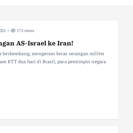
2025
173 views
gan AS-Israel ke Iran!
gara berkembang, mengecam keras serangan militer
lam KTT dua hari di Brasil, para pemimpin negara