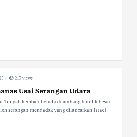
25
213 views
emanas Usai Serangan Udara
 Tengah kembali berada di ambang konflik besar.
oleh serangan mendadak yang dilancarkan Israel