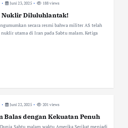
t
Juni 23, 2025
188 views
Nuklir Diluluhlantak!
engumumkan secara resmi bahwa militer AS telah
 nuklir utama di Iran pada Sabtu malam. Ketiga
t
Juni 22, 2025
201 views
am Balas dengan Kekuatan Penuh
unia Sabtu malam waktu Amerika Serikat menjadi