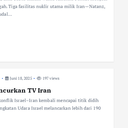
ah. Tiga fasilitas nuklir utama milik Iran—Natanz,
rudal…
t
Juni 18, 2025
197 views
ancurkan TV Iran
konflik Israel–Iran kembali mencapai titik didih
Angkatan Udara Israel melancarkan lebih dari 190