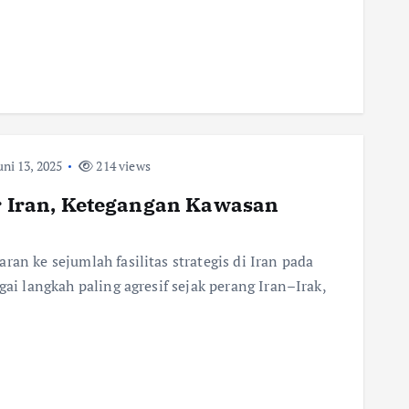
ni 13, 2025
214 views
ir Iran, Ketegangan Kawasan
ran ke sejumlah fasilitas strategis di Iran pada
gai langkah paling agresif sejak perang Iran–Irak,