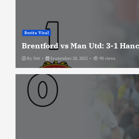
Berita Viral
Brentford vs Man Utd: 3-1 Han
By
Net
September 28, 2025
90 views