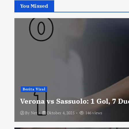
You Missed
Berita Viral
Verona vs Sassuolo: 1 Gol, 7 D
By
Net
Oktober 4, 2025
146 views