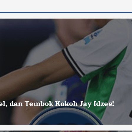
uel, dan Tembok Kokoh Jay Idzes!