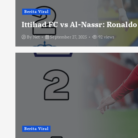
Berita Viral
Ittihad FC vs Al-Nassr: Ronald
By
Net
September 27, 2025
92 views
Berita Viral