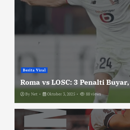
Berita Viral
Roma vs LOSC: 3 Penalti Buyar,
By
Net
Oktober 3, 2025
88 views