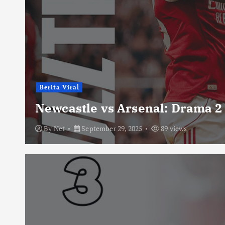
Berita Viral
Newcastle vs Arsenal: Drama 2
By
Net
September 29, 2025
89 views