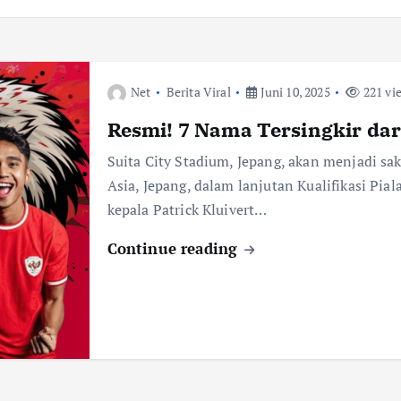
Net
Berita Viral
Juni 10, 2025
221 vi
Resmi! 7 Nama Tersingkir dar
Suita City Stadium, Jepang, akan menjadi sa
Asia, Jepang, dalam lanjutan Kualifikasi Pial
kepala Patrick Kluivert…
Continue reading