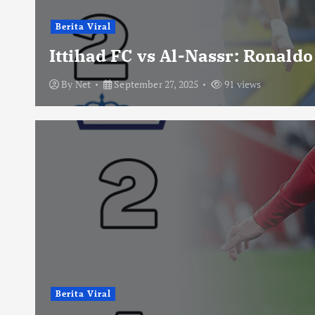
Berita Viral
Ittihad FC vs Al-Nassr: Ronald
By
Net
September 27, 2025
91 views
Berita Viral