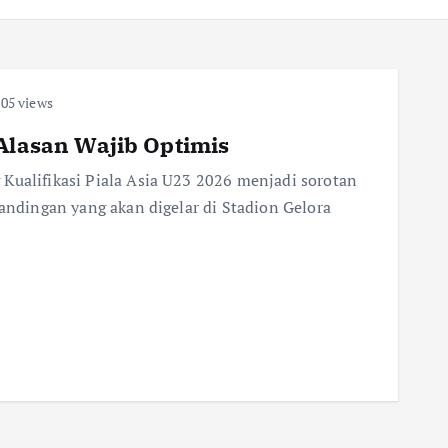
05 views
 Alasan Wajib Optimis
Kualifikasi Piala Asia U23 2026 menjadi sorotan
tandingan yang akan digelar di Stadion Gelora