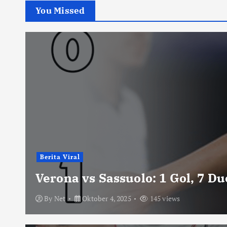
You Missed
Berita Viral
Verona vs Sassuolo: 1 Gol, 7 D
By
Net
Oktober 4, 2025
145 views