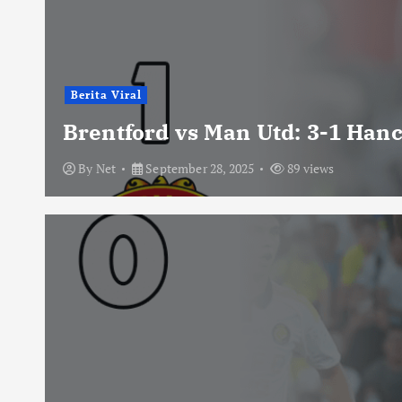
Berita Viral
Brentford vs Man Utd: 3-1 Han
By
Net
September 28, 2025
89 views