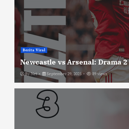
Berita Viral
Newcastle vs Arsenal: Drama 2
By
Net
September 29, 2025
89 views