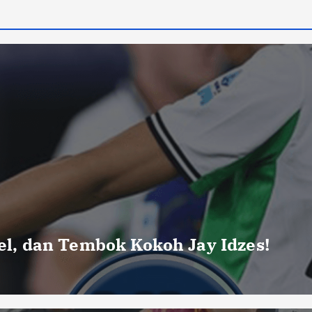
uel, dan Tembok Kokoh Jay Idzes!