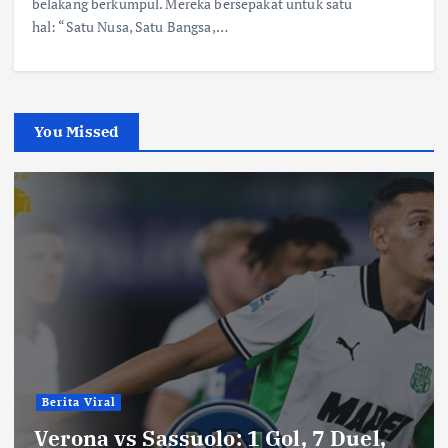
belakang berkumpul. Mereka bersepakat untuk satu
hal: “Satu Nusa, Satu Bangsa,…
You Missed
Berita Viral
Verona vs Sassuolo: 1 Gol, 7 Duel,