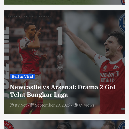
Berita Viral
Newcastle vs Arsenal: Drama 2 Gol
Telat Bongkar Laga
By
Net
September 29, 2025
89 views