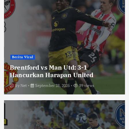
Berita Viral
Brentford vs Man Utd: 3-1
Hancurkan Harapan United
By
Net
September 28, 2025
89 views