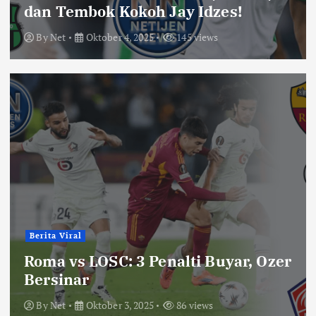
dan Tembok Kokoh Jay Idzes!
By
Net
Oktober 4, 2025
145 views
Berita Viral
Roma vs LOSC: 3 Penalti Buyar, Ozer
Bersinar
By
Net
Oktober 3, 2025
86 views