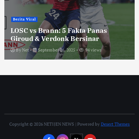
Berita Viral
LOSC vs Brann: 5 Fakta Panas
Giroud & Verdonk Bersinar
By
Net
September 26, 2025
94 views
Copyright © 2026 NETIJEN NEWS | Powered by
Desert Themes