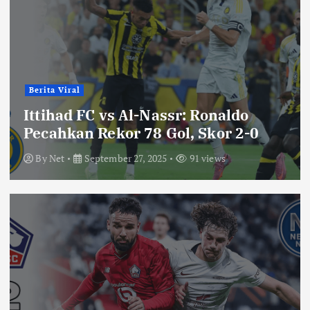
Berita Viral
Ittihad FC vs Al-Nassr: Ronaldo
Pecahkan Rekor 78 Gol, Skor 2-0
By
Net
September 27, 2025
91 views