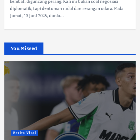
kembali diguncang perang. Kali ini bukan soal negosiasi
diplomatik, tapi dentuman rudal dan serangan udara. Pada
Jumat, 13 Juni 2025, dunia…
You Missed
Berita Viral