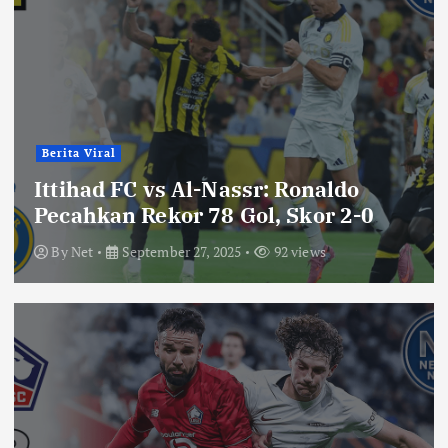
Berita Viral
Ittihad FC vs Al-Nassr: Ronaldo
Pecahkan Rekor 78 Gol, Skor 2-0
By
Net
September 27, 2025
92 views