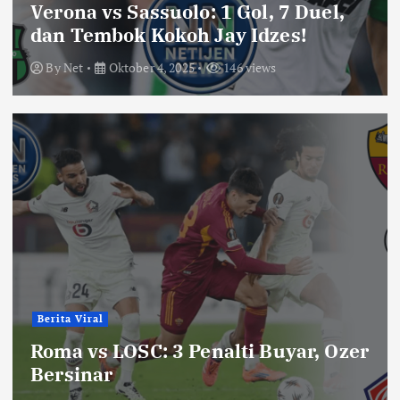
Verona vs Sassuolo: 1 Gol, 7 Duel,
dan Tembok Kokoh Jay Idzes!
By
Net
Oktober 4, 2025
146 views
Berita Viral
Roma vs LOSC: 3 Penalti Buyar, Ozer
Bersinar