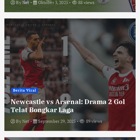
By
Net
Oktober 3, 2025
88 views
Berita Viral
Newcastle vs Arsenal: Drama 2 Gol
Telat Bongkar Laga
By
Net
September 29, 2025
89 views