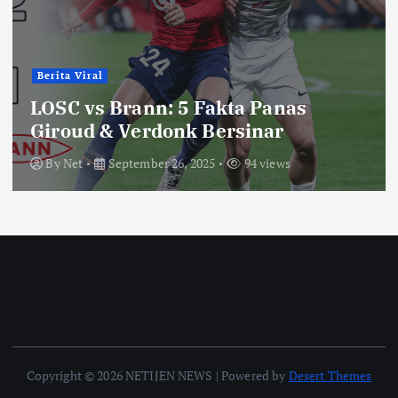
Berita Viral
LOSC vs Brann: 5 Fakta Panas
Giroud & Verdonk Bersinar
By
Net
September 26, 2025
94 views
Copyright © 2026 NETIJEN NEWS | Powered by
Desert Themes