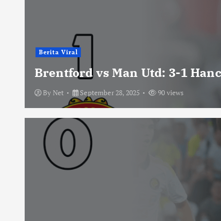
Berita Viral
Brentford vs Man Utd: 3-1 Han
By
Net
September 28, 2025
90 views