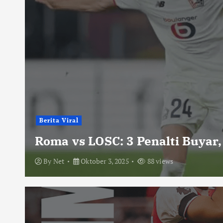
Berita Viral
Roma vs LOSC: 3 Penalti Buyar,
By
Net
Oktober 3, 2025
88 views