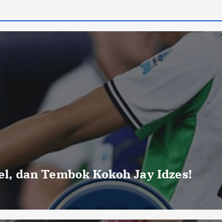
uel, dan Tembok Kokoh Jay Idzes!