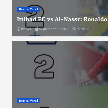
Berita Viral
Ittihad FC vs Al-Nassr: Ronald
By
Net
September 27, 2025
92 views
Berita Viral