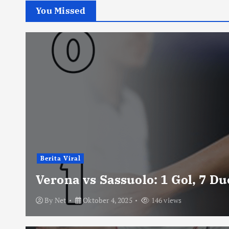
You Missed
Berita Viral
Verona vs Sassuolo: 1 Gol, 7 D
By
Net
Oktober 4, 2025
146 views