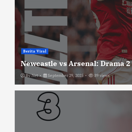
Berita Viral
Newcastle vs Arsenal: Drama 2
By
Net
September 29, 2025
89 views