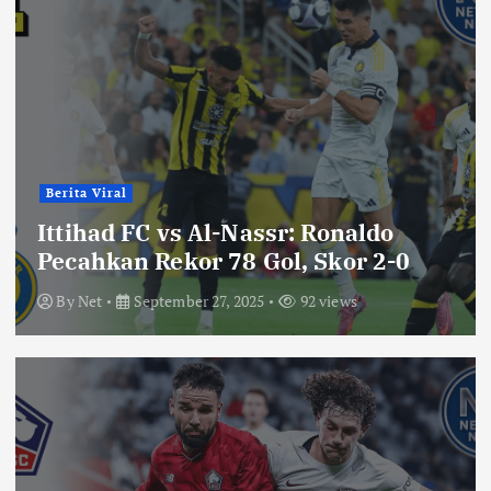
Berita Viral
Ittihad FC vs Al-Nassr: Ronaldo
Pecahkan Rekor 78 Gol, Skor 2-0
By
Net
September 27, 2025
92 views