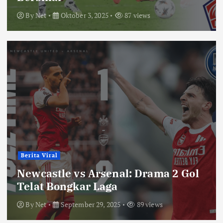
By
Net
Oktober 3, 2025
87 views
Berita Viral
Newcastle vs Arsenal: Drama 2 Gol
Telat Bongkar Laga
By
Net
September 29, 2025
89 views