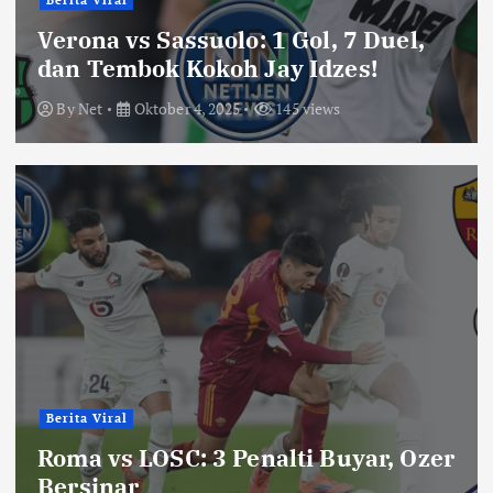
Berita Viral
Verona vs Sassuolo: 1 Gol, 7 Duel,
dan Tembok Kokoh Jay Idzes!
By
Net
Oktober 4, 2025
145 views
Berita Viral
Roma vs LOSC: 3 Penalti Buyar, Ozer
Bersinar