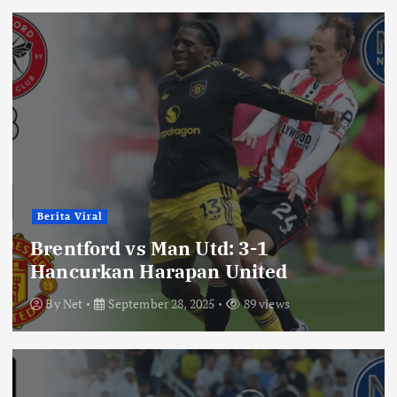
Berita Viral
Brentford vs Man Utd: 3-1
Hancurkan Harapan United
By
Net
September 28, 2025
89 views