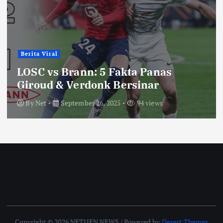
Berita Viral
LOSC vs Brann: 5 Fakta Panas
Giroud & Verdonk Bersinar
By
Net
September 26, 2025
94 views
Copyright © 2026 NETIJEN NEWS | Powered by
Desert Themes