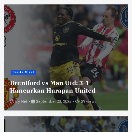
Berita Viral
Brentford vs Man Utd: 3-1
Hancurkan Harapan United
By
Net
September 28, 2025
89 views