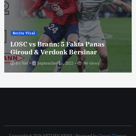
Berita Viral
LOSC vs Brann: 5 Fakta Panas
Giroud & Verdonk Bersinar
By
Net
September 26, 2025
94 views
Copyright © 2026 NETIJEN NEWS | Powered by
Desert Themes