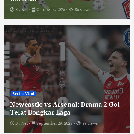
By
Net
Oktober 3, 2025
86 views
Berita Viral
Newcastle vs Arsenal: Drama 2 Gol
Telat Bongkar Laga
By
Net
September 29, 2025
89 views