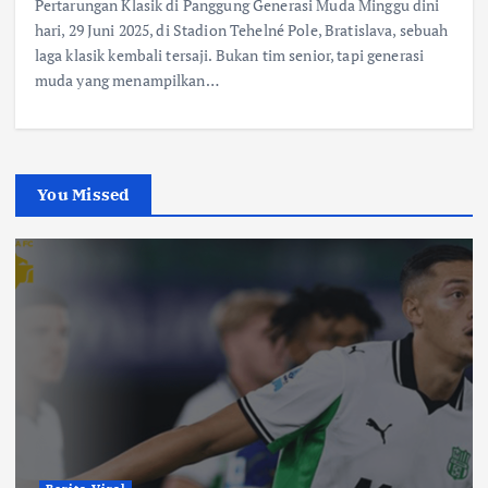
Pertarungan Klasik di Panggung Generasi Muda Minggu dini
hari, 29 Juni 2025, di Stadion Tehelné Pole, Bratislava, sebuah
laga klasik kembali tersaji. Bukan tim senior, tapi generasi
muda yang menampilkan…
You Missed