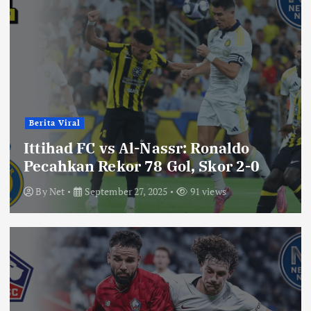
Berita Viral
Ittihad FC vs Al-Nassr: Ronaldo
Pecahkan Rekor 78 Gol, Skor 2-0
By
Net
September 27, 2025
91 views