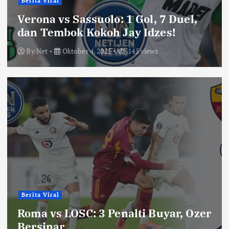
Berita Viral
Verona vs Sassuolo: 1 Gol, 7 Duel,
dan Tembok Kokoh Jay Idzes!
By
Net
Oktober 4, 2025
145 views
Berita Viral
Roma vs LOSC: 3 Penalti Buyar, Ozer
Bersinar