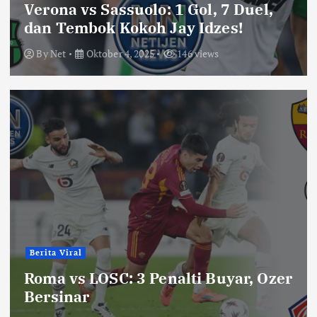
Verona vs Sassuolo: 1 Gol, 7 Duel,
dan Tembok Kokoh Jay Idzes!
By
Net
Oktober 4, 2025
146 views
Berita Viral
Roma vs LOSC: 3 Penalti Buyar, Ozer
Bersinar