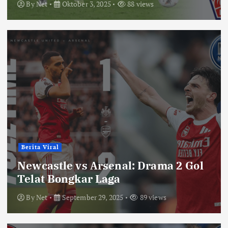
By
Net
Oktober 3, 2025
88 views
Berita Viral
Newcastle vs Arsenal: Drama 2 Gol
Telat Bongkar Laga
By
Net
September 29, 2025
89 views