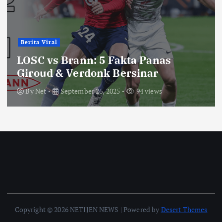
Berita Viral
LOSC vs Brann: 5 Fakta Panas
Giroud & Verdonk Bersinar
By
Net
September 26, 2025
94 views
Copyright © 2026 NETIJEN NEWS | Powered by
Desert Themes