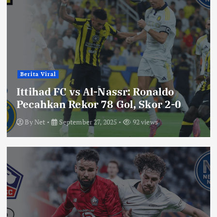
Berita Viral
Ittihad FC vs Al-Nassr: Ronaldo
Pecahkan Rekor 78 Gol, Skor 2-0
By
Net
September 27, 2025
92 views