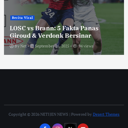
Berita Viral
LOSC vs Brann: 5 Fakta Panas
Giroud & Verdonk Bersinar
By
Net
September 26, 2025
94 views
Copyright © 2026 NETIJEN NEWS | Powered by
Desert Themes