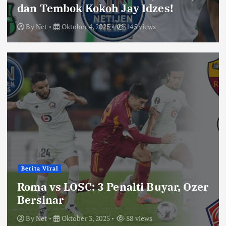
dan Tembok Kokoh Jay Idzes!
By
Net
Oktober 4, 2025
145 views
Berita Viral
Roma vs LOSC: 3 Penalti Buyar, Ozer
Bersinar
By
Net
Oktober 3, 2025
88 views