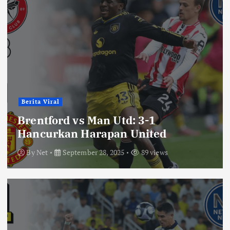
Berita Viral
Brentford vs Man Utd: 3-1
Hancurkan Harapan United
By
Net
September 28, 2025
89 views