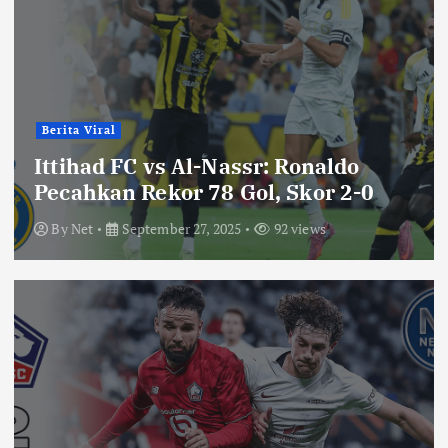
Berita Viral
Ittihad FC vs Al-Nassr: Ronaldo
Pecahkan Rekor 78 Gol, Skor 2-0
By
Net
September 27, 2025
92 views