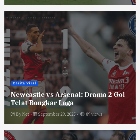
Berita Viral
Newcastle vs Arsenal: Drama 2 Gol
Telat Bongkar Laga
By
Net
September 29, 2025
89 views