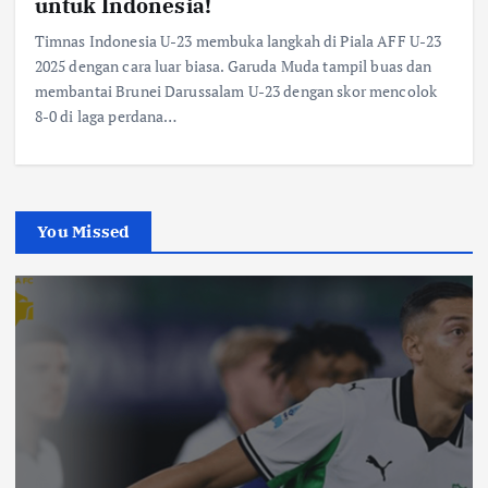
untuk Indonesia!
Timnas Indonesia U-23 membuka langkah di Piala AFF U-23
2025 dengan cara luar biasa. Garuda Muda tampil buas dan
membantai Brunei Darussalam U-23 dengan skor mencolok
8-0 di laga perdana…
You Missed