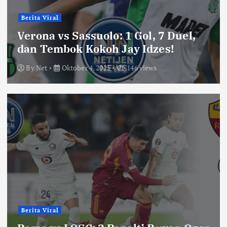
Berita Viral
Verona vs Sassuolo: 1 Gol, 7 Duel,
dan Tembok Kokoh Jay Idzes!
By
Net
Oktober 4, 2025
146 views
Berita Viral