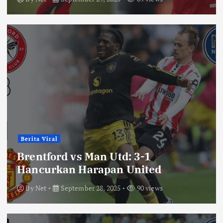
Berita Viral
Brentford vs Man Utd: 3-1
Hancurkan Harapan United
By
Net
September 28, 2025
90 views