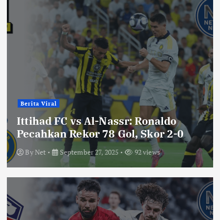
Berita Viral
Ittihad FC vs Al-Nassr: Ronaldo
Pecahkan Rekor 78 Gol, Skor 2-0
By
Net
September 27, 2025
92 views