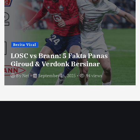
Berita Viral
LOSC vs Brann: 5 Fakta Panas
Giroud & Verdonk Bersinar
By
Net
September 26, 2025
94 views