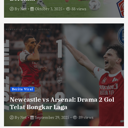
By
Net
Oktober 3, 2025
88 views
Berita Viral
Newcastle vs Arsenal: Drama 2 Gol
Telat Bongkar Laga
By
Net
September 29, 2025
89 views