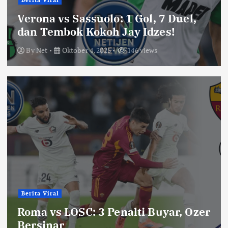
Berita Viral
Verona vs Sassuolo: 1 Gol, 7 Duel,
dan Tembok Kokoh Jay Idzes!
By
Net
Oktober 4, 2025
146 views
Berita Viral
Roma vs LOSC: 3 Penalti Buyar, Ozer
Bersinar