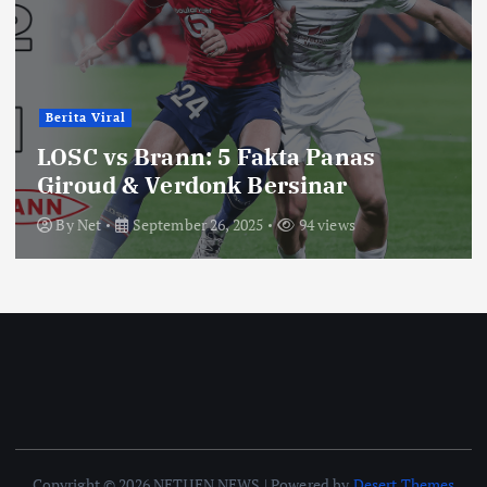
Berita Viral
LOSC vs Brann: 5 Fakta Panas
Giroud & Verdonk Bersinar
By
Net
September 26, 2025
94 views
Copyright © 2026 NETIJEN NEWS | Powered by
Desert Themes