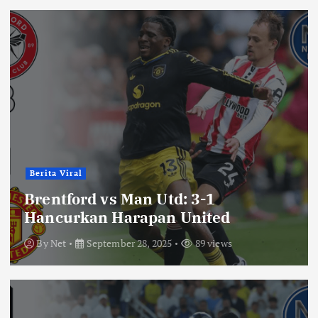
Berita Viral
Brentford vs Man Utd: 3-1
Hancurkan Harapan United
By
Net
September 28, 2025
89 views