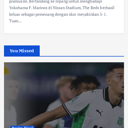
pramusim. Bertandang ke Jepang untuk menghadapi
Yokohama F. Marinos di Nissan Stadium, The Reds berhasil
keluar sebagai pemenang dengan skor meyakinkan 3-1.
Tuan…
You Missed