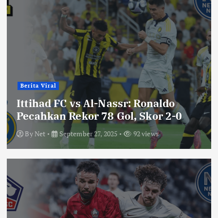
Berita Viral
Ittihad FC vs Al-Nassr: Ronaldo
Pecahkan Rekor 78 Gol, Skor 2-0
By
Net
September 27, 2025
92 views