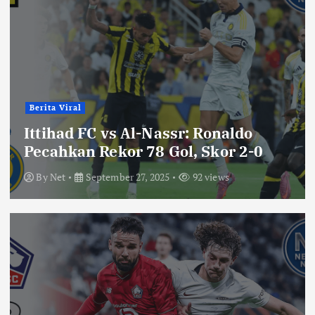
Berita Viral
Ittihad FC vs Al-Nassr: Ronaldo
Pecahkan Rekor 78 Gol, Skor 2-0
By
Net
September 27, 2025
92 views