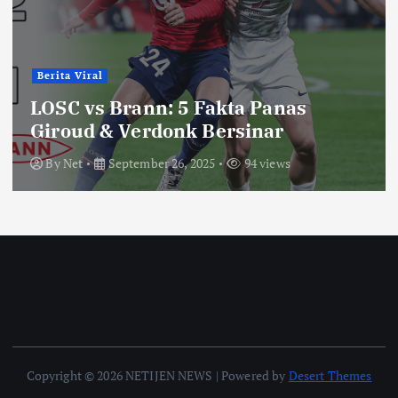
Berita Viral
LOSC vs Brann: 5 Fakta Panas
Giroud & Verdonk Bersinar
By
Net
September 26, 2025
94 views
Copyright © 2026 NETIJEN NEWS | Powered by
Desert Themes