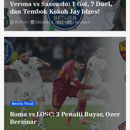
Verona vs Sassuolo: 1 Gol, 7 Duel,
dan Tembok Kokoh Jay Idzes!
By
Net
Oktober 4, 2025
146 views
Berita Viral
Roma vs LOSC: 3 Penalti Buyar, Ozer
Bersinar