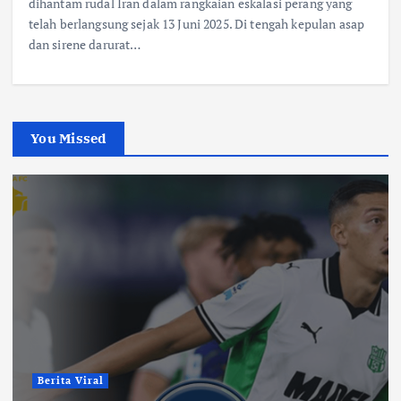
dihantam rudal Iran dalam rangkaian eskalasi perang yang
telah berlangsung sejak 13 Juni 2025. Di tengah kepulan asap
dan sirene darurat…
You Missed
Berita Viral