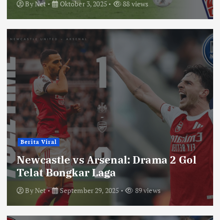
By
Net
Oktober 3, 2025
88 views
Berita Viral
Newcastle vs Arsenal: Drama 2 Gol
Telat Bongkar Laga
By
Net
September 29, 2025
89 views