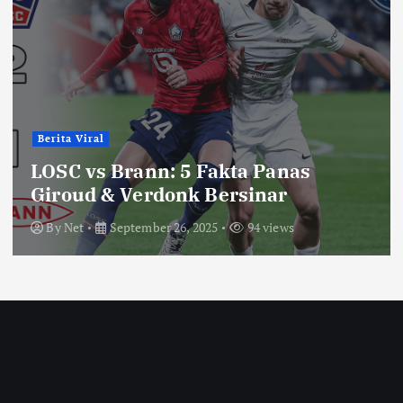
Berita Viral
LOSC vs Brann: 5 Fakta Panas
Giroud & Verdonk Bersinar
By
Net
September 26, 2025
94 views