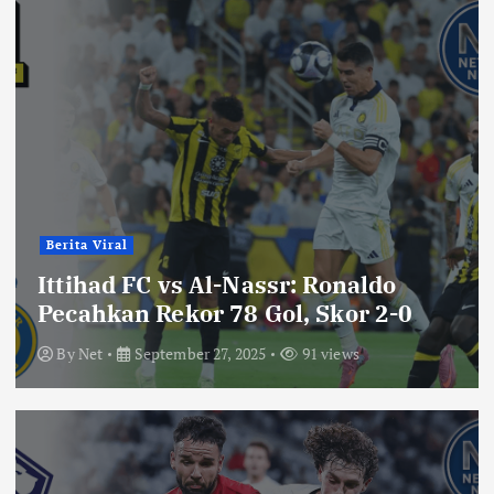
Berita Viral
Ittihad FC vs Al-Nassr: Ronaldo
Pecahkan Rekor 78 Gol, Skor 2-0
By
Net
September 27, 2025
91 views