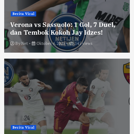
Berita Viral
Verona vs Sassuolo: 1 Gol, 7 Duel,
dan Tembok Kokoh Jay Idzes!
By
Net
Oktober 4, 2025
145 views
Berita Viral