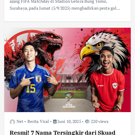
ajang FIFA Matchday di Stadion Gelora Bung Tomo,
Surabaya, pada Jumat (5/9/2025) menghadirkan pesta gol…
Net
Berita Viral
Juni 10, 2025
220 views
Resmi! 7 Nama Tersingkir dari Skuad