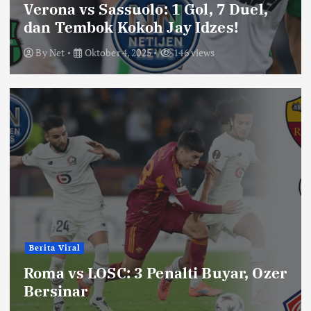
Verona vs Sassuolo: 1 Gol, 7 Duel,
dan Tembok Kokoh Jay Idzes!
By
Net
Oktober 4, 2025
146 views
Berita Viral
Roma vs LOSC: 3 Penalti Buyar, Ozer
Bersinar