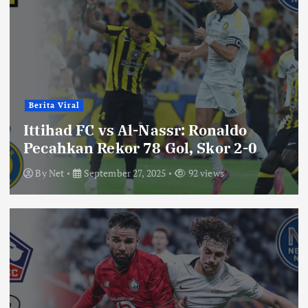
Berita Viral
Ittihad FC vs Al-Nassr: Ronaldo
Pecahkan Rekor 78 Gol, Skor 2-0
By
Net
September 27, 2025
92 views