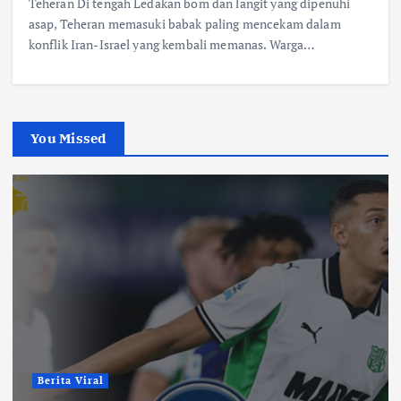
Teheran Di tengah Ledakan bom dan langit yang dipenuhi
asap, Teheran memasuki babak paling mencekam dalam
konflik Iran-Israel yang kembali memanas. Warga…
You Missed
Berita Viral