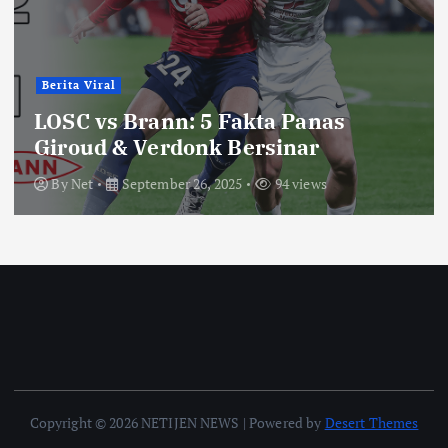
Berita Viral
LOSC vs Brann: 5 Fakta Panas
Giroud & Verdonk Bersinar
By
Net
September 26, 2025
94 views
Copyright © 2026 NETIJEN NEWS | Powered by
Desert Themes