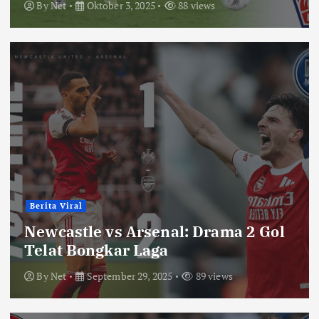
By
Net
Oktober 3, 2025
88 views
Berita Viral
Newcastle vs Arsenal: Drama 2 Gol
Telat Bongkar Laga
By
Net
September 29, 2025
89 views