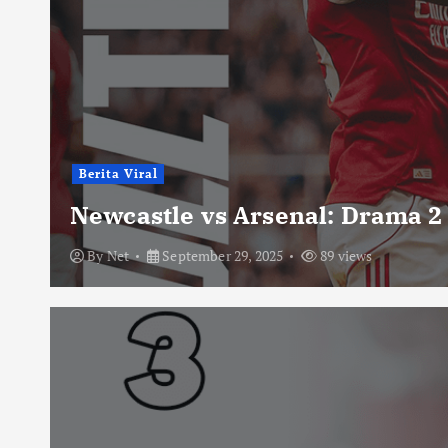
Berita Viral
Newcastle vs Arsenal: Drama 2
By
Net
September 29, 2025
89 views