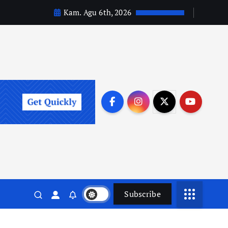
Kam. Agu 6th, 2026
Subscribe