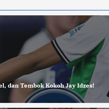
uel, dan Tembok Kokoh Jay Idzes!