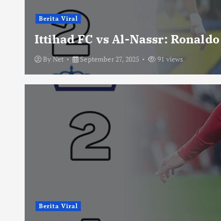
Berita Viral
Ittihad FC vs Al-Nassr: Ronald
By
Net
September 27, 2025
91 views
Berita Viral