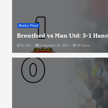
Berita Viral
Brentford vs Man Utd: 3-1 Han
By
Net
September 28, 2025
89 views