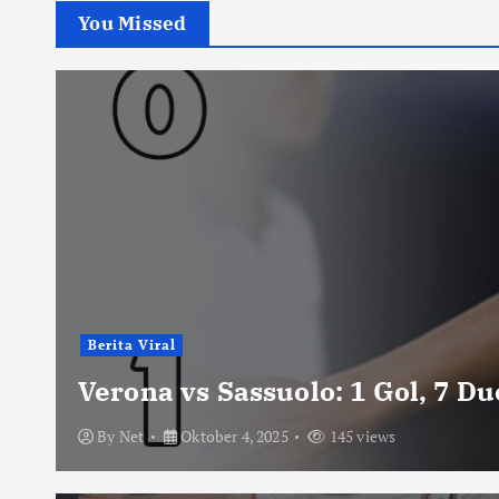
You Missed
Berita Viral
Verona vs Sassuolo: 1 Gol, 7 D
By
Net
Oktober 4, 2025
145 views