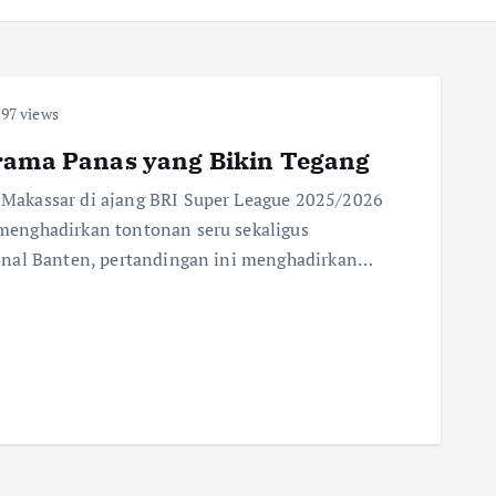
97 views
Drama Panas yang Bikin Tegang
Makassar di ajang BRI Super League 2025/2026
enghadirkan tontonan seru sekaligus
onal Banten, pertandingan ini menghadirkan…