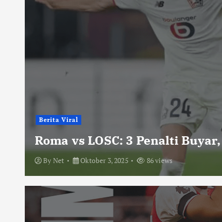
Berita Viral
Roma vs LOSC: 3 Penalti Buyar,
By
Net
Oktober 3, 2025
86 views