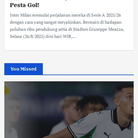
Pesta Gol!
Inter Milan memulai perjalanan mereka di Serie A 2025/26
dengan cara yang sangat meyakinkan. Bermain di hadapan
puluhan ribu pendukung setia di Stadion Giuseppe Meazza,
Selasa (26/8/2025) dini hari WIB,…
You Missed