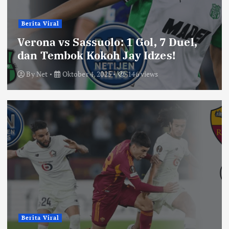
Berita Viral
Verona vs Sassuolo: 1 Gol, 7 Duel,
dan Tembok Kokoh Jay Idzes!
By
Net
Oktober 4, 2025
146 views
Berita Viral