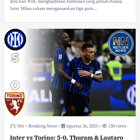
dini hari WIB, menghadirkan tontonan yang penuh drama.
Inter Milan sukses mengamankan tiga poin…
Net
Breaking News
Agustus 26, 2025
120 views
Inter vs Torino: 5-0, Thuram & Lautaro