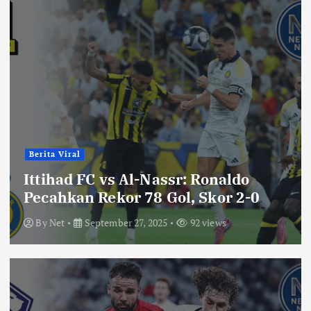
Berita Viral
Ittihad FC vs Al-Nassr: Ronaldo
Pecahkan Rekor 78 Gol, Skor 2-0
By
Net
September 27, 2025
92 views