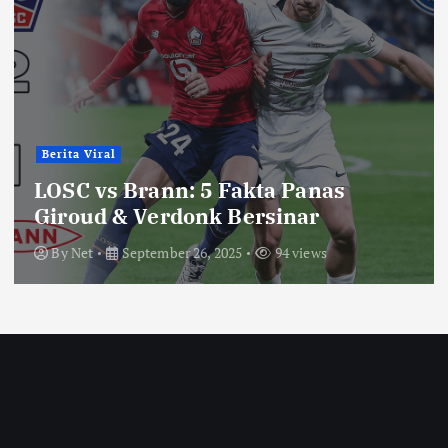
Berita Viral
LOSC vs Brann: 5 Fakta Panas
Giroud & Verdonk Bersinar
By
Net
September 26, 2025
94 views