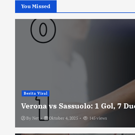
You Missed
Berita Viral
Verona vs Sassuolo: 1 Gol, 7 D
By
Net
Oktober 4, 2025
145 views