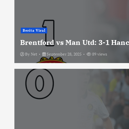
Berita Viral
Brentford vs Man Utd: 3-1 Han
By
Net
September 28, 2025
89 views