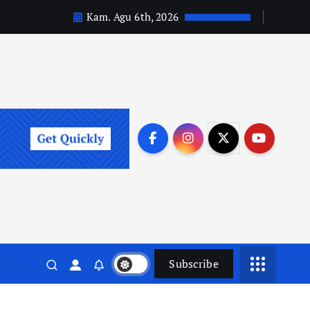
Kam. Agu 6th, 2026
Subscribe