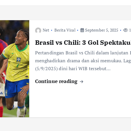
Net
Berita Viral
September 5, 2025
1
Brasil vs Chili: 3 Gol Spektak
Pertandingan Brasil vs Chili dalam lanjuta
menghadirkan drama dan aksi memukau. Laga
(5/9/2025) dini hari WIB tersebut…
Continue reading