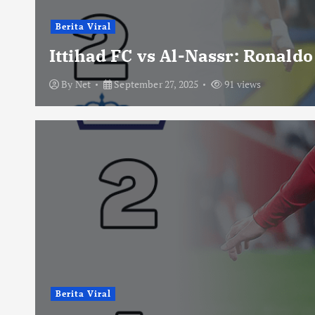
Berita Viral
Ittihad FC vs Al-Nassr: Ronald
By
Net
September 27, 2025
91 views
Berita Viral