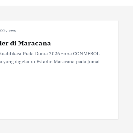
00 views
uler di Maracana
n Kualifikasi Piala Dunia 2026 zona CONMEBOL
 yang digelar di Estadio Maracana pada Jumat