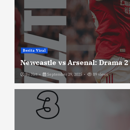
Berita Viral
Newcastle vs Arsenal: Drama 2
By
Net
September 29, 2025
89 views