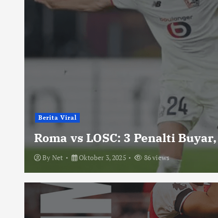
Berita Viral
Roma vs LOSC: 3 Penalti Buyar,
By
Net
Oktober 3, 2025
86 views