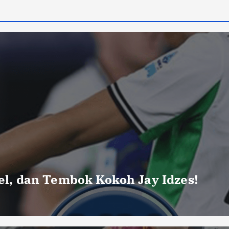
uel, dan Tembok Kokoh Jay Idzes!