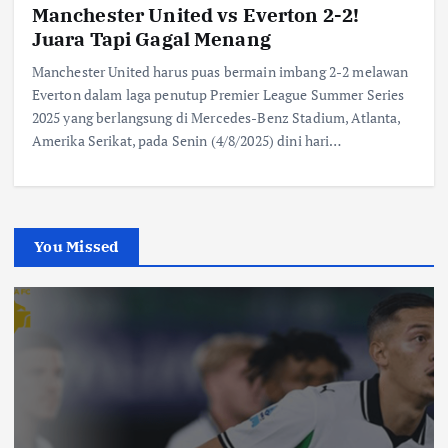
Manchester United vs Everton 2-2!
Juara Tapi Gagal Menang
Manchester United harus puas bermain imbang 2-2 melawan
Everton dalam laga penutup Premier League Summer Series
2025 yang berlangsung di Mercedes-Benz Stadium, Atlanta,
Amerika Serikat, pada Senin (4/8/2025) dini hari…
You Missed