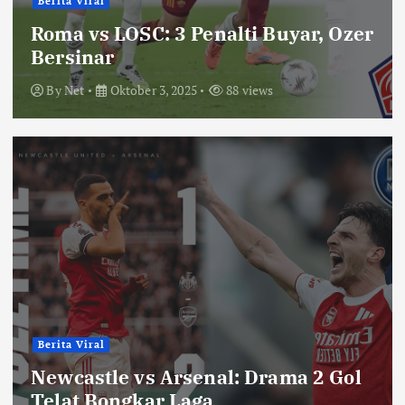
Berita Viral
Roma vs LOSC: 3 Penalti Buyar, Ozer
Bersinar
By
Net
Oktober 3, 2025
88 views
Berita Viral
Newcastle vs Arsenal: Drama 2 Gol
Telat Bongkar Laga