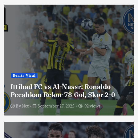
Berita Viral
Ittihad FC vs Al-Nassr: Ronaldo
Pecahkan Rekor 78 Gol, Skor 2-0
By
Net
September 27, 2025
92 views