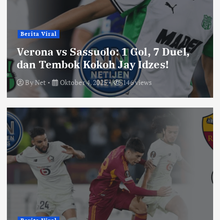
Berita Viral
Verona vs Sassuolo: 1 Gol, 7 Duel,
dan Tembok Kokoh Jay Idzes!
By
Net
Oktober 4, 2025
146 views