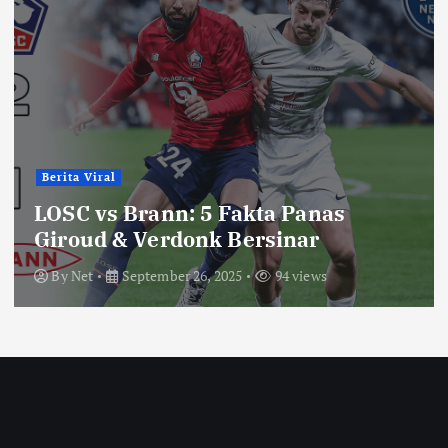
Berita Viral
LOSC vs Brann: 5 Fakta Panas
Giroud & Verdonk Bersinar
By
Net
September 26, 2025
94 views