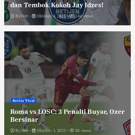
dan Tembok Kokoh Jay Idzes!
By
Net
Oktober 4, 2025
146 views
Berita Viral
Roma vs LOSC: 3 Penalti Buyar, Ozer
Bersinar
By
Net
Oktober 3, 2025
88 views