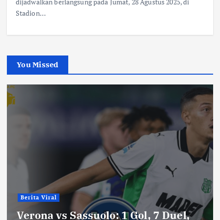
dijadwalkan berlangsung pada Jumat, 28 Agustus 2025, di
Stadion…
You Missed
Berita Viral
Verona vs Sassuolo: 1 Gol, 7 Duel,