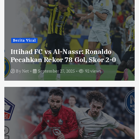
Berita Viral
Ittihad FC vs Al-Nassr: Ronaldo
Pecahkan Rekor 78 Gol, Skor 2-0
By
Net
September 27, 2025
92 views