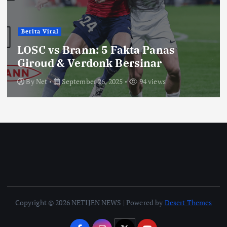
Berita Viral
LOSC vs Brann: 5 Fakta Panas
Giroud & Verdonk Bersinar
By
Net
September 26, 2025
94 views
Copyright © 2026 NETIJEN NEWS | Powered by
Desert Themes