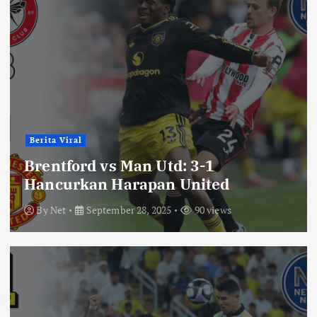
Berita Viral
Brentford vs Man Utd: 3-1
Hancurkan Harapan United
By
Net
September 28, 2025
90 views