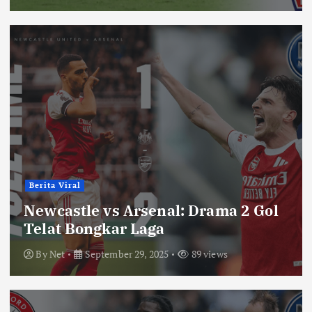
Berita Viral
Newcastle vs Arsenal: Drama 2 Gol
Telat Bongkar Laga
By
Net
September 29, 2025
89 views