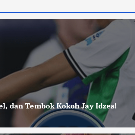
uel, dan Tembok Kokoh Jay Idzes!