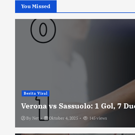
You Missed
Berita Viral
Verona vs Sassuolo: 1 Gol, 7 D
By
Net
Oktober 4, 2025
145 views