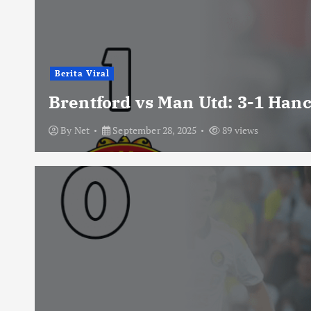
Berita Viral
Brentford vs Man Utd: 3-1 Han
By
Net
September 28, 2025
89 views