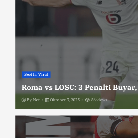
Berita Viral
Roma vs LOSC: 3 Penalti Buyar,
By
Net
Oktober 3, 2025
86 views