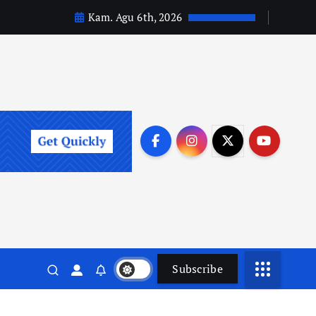
Kam. Agu 6th, 2026
Subscribe