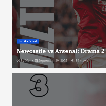
Berita Viral
Newcastle vs Arsenal: Drama 2
By
Net
September 29, 2025
89 views