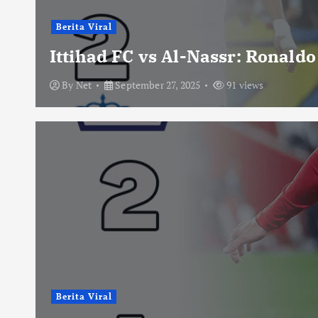
Berita Viral
Ittihad FC vs Al-Nassr: Ronald
By
Net
September 27, 2025
91 views
Berita Viral