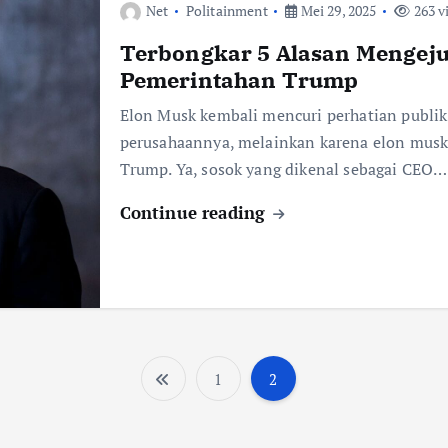
Net
Politainment
Mei 29, 2025
263 v
Terbongkar 5 Alasan Mengej
Pemerintahan Trump
Elon Musk kembali mencuri perhatian publik.
perusahaannya, melainkan karena elon musk
Trump. Ya, sosok yang dikenal sebagai CEO…
Continue reading
1
2
P