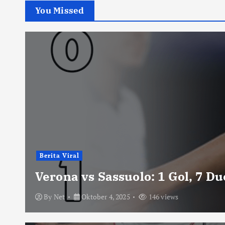
You Missed
Berita Viral
Verona vs Sassuolo: 1 Gol, 7 D
By
Net
Oktober 4, 2025
146 views