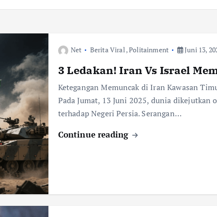
Net
Berita Viral
,
Politainment
Juni 13, 20
3 Ledakan! Iran Vs Israel M
Ketegangan Memuncak di Iran Kawasan Timur
Pada Jumat, 13 Juni 2025, dunia dikejutkan 
terhadap Negeri Persia. Serangan…
Continue reading