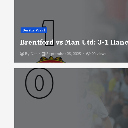
Berita Viral
Brentford vs Man Utd: 3-1 Han
By
Net
September 28, 2025
90 views