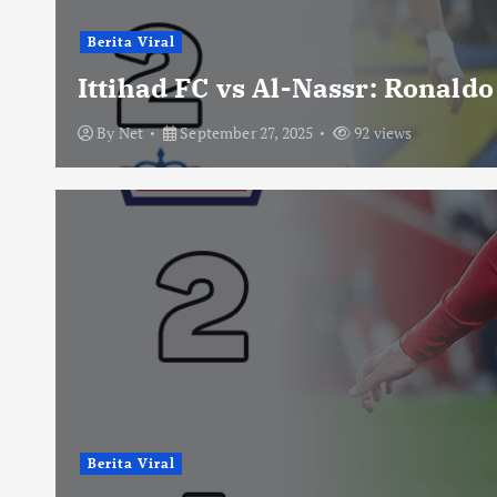
Berita Viral
Ittihad FC vs Al-Nassr: Ronald
By
Net
September 27, 2025
92 views
Berita Viral