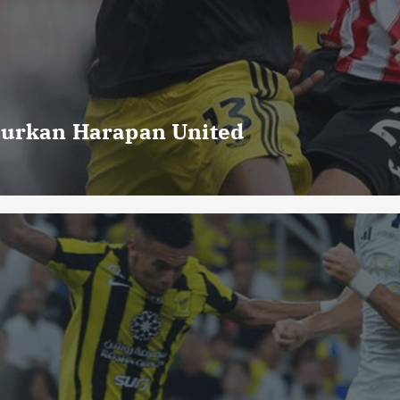
curkan Harapan United