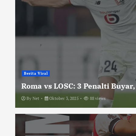
Berita Viral
Roma vs LOSC: 3 Penalti Buyar,
By
Net
Oktober 3, 2025
88 views