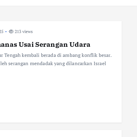
25
213 views
emanas Usai Serangan Udara
 Tengah kembali berada di ambang konflik besar.
oleh serangan mendadak yang dilancarkan Israel