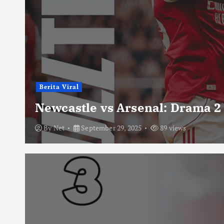
Berita Viral
Newcastle vs Arsenal: Drama 2
By
Net
September 29, 2025
89 views