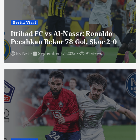
Berita Viral
Ittihad FC vs Al-Nassr: Ronaldo
Pecahkan Rekor 78 Gol, Skor 2-0
By
Net
September 27, 2025
91 views