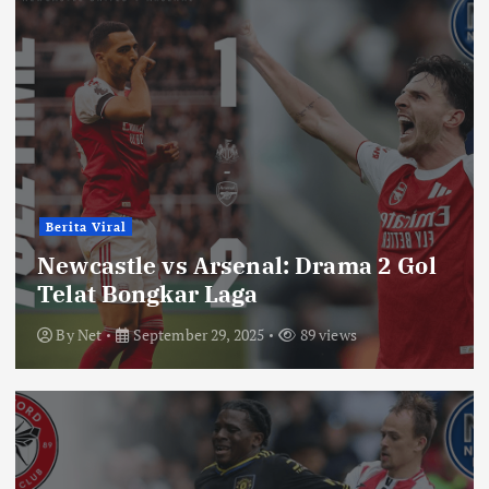
Berita Viral
Newcastle vs Arsenal: Drama 2 Gol
Telat Bongkar Laga
By
Net
September 29, 2025
89 views