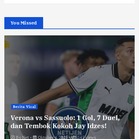
You Missed
Berita Viral
Verona vs Sassuolo: 1 Gol, 7 Duel,
dan Tembok Kokoh Jay Idzes!
By
Net
Oktober 4, 2025
145 views