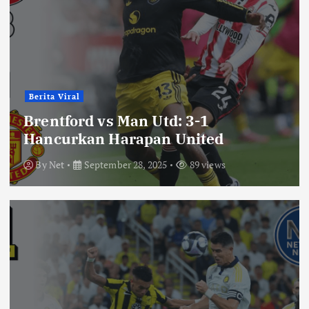
Berita Viral
Brentford vs Man Utd: 3-1
Hancurkan Harapan United
By
Net
September 28, 2025
89 views